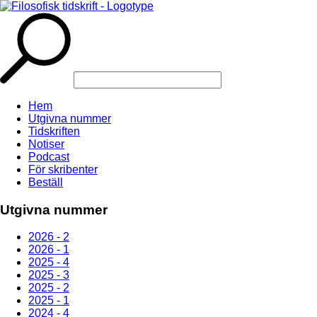
Hem
Utgivna nummer
Tidskriften
Notiser
Podcast
För skribenter
Beställ
Utgivna nummer
2026 - 2
2026 - 1
2025 - 4
2025 - 3
2025 - 2
2025 - 1
2024 - 4