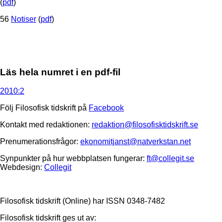
(
pdf
)
56
Notiser
(
pdf
)
Läs hela numret i en pdf-fil
2010:2
Följ Filosofisk tidskrift på
Facebook
Kontakt med redaktionen:
redaktion@filosofisktidskrift.se
Prenumerationsfrågor:
ekonomitjanst@natverkstan.net
Synpunkter på hur webbplatsen fungerar:
ft@collegit.se
Webdesign:
Collegit
Filosofisk tidskrift (Online) har ISSN 0348-7482
Filosofisk tidskrift ges ut av: