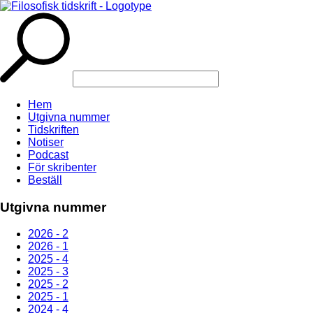
Hem
Utgivna nummer
Tidskriften
Notiser
Podcast
För skribenter
Beställ
Utgivna nummer
2026 - 2
2026 - 1
2025 - 4
2025 - 3
2025 - 2
2025 - 1
2024 - 4