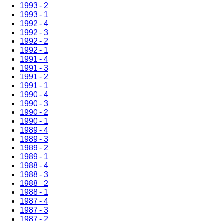
1993 - 2
1993 - 1
1992 - 4
1992 - 3
1992 - 2
1992 - 1
1991 - 4
1991 - 3
1991 - 2
1991 - 1
1990 - 4
1990 - 3
1990 - 2
1990 - 1
1989 - 4
1989 - 3
1989 - 2
1989 - 1
1988 - 4
1988 - 3
1988 - 2
1988 - 1
1987 - 4
1987 - 3
1987 - 2