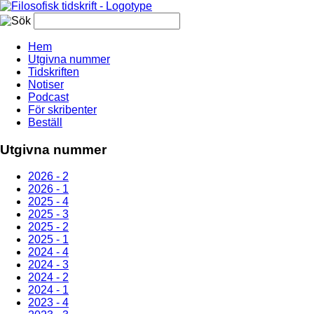
Hem
Utgivna nummer
Tidskriften
Notiser
Podcast
För skribenter
Beställ
Utgivna nummer
2026 - 2
2026 - 1
2025 - 4
2025 - 3
2025 - 2
2025 - 1
2024 - 4
2024 - 3
2024 - 2
2024 - 1
2023 - 4