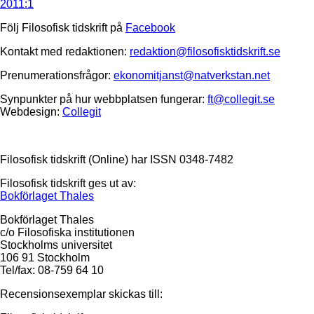
2011:1
Följ Filosofisk tidskrift på
Facebook
Kontakt med redaktionen:
redaktion@filosofisktidskrift.se
Prenumerationsfrågor:
ekonomitjanst@natverkstan.net
Synpunkter på hur webbplatsen fungerar:
ft@collegit.se
Webdesign:
Collegit
Filosofisk tidskrift (Online) har ISSN 0348-7482
Filosofisk tidskrift ges ut av:
Bokförlaget Thales
Bokförlaget Thales
c/o Filosofiska institutionen
Stockholms universitet
106 91 Stockholm
Tel/fax: 08-759 64 10
Recensionsexemplar skickas till: