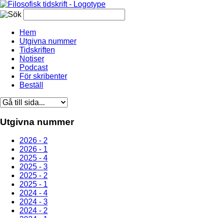
Hem
Utgivna nummer
Tidskriften
Notiser
Podcast
För skribenter
Beställ
Utgivna nummer
2026 - 2
2026 - 1
2025 - 4
2025 - 3
2025 - 2
2025 - 1
2024 - 4
2024 - 3
2024 - 2