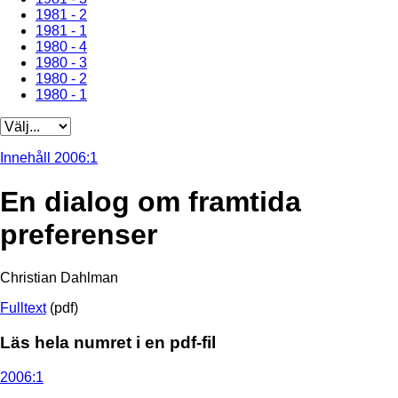
1981 - 2
1981 - 1
1980 - 4
1980 - 3
1980 - 2
1980 - 1
Innehåll 2006:1
En dialog om framtida
preferenser
Christian Dahlman
Fulltext
(pdf)
Läs hela numret i en pdf-fil
2006:1