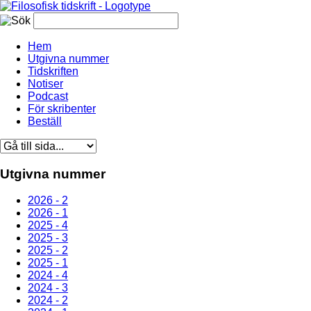
Hem
Utgivna nummer
Tidskriften
Notiser
Podcast
För skribenter
Beställ
Utgivna nummer
2026 - 2
2026 - 1
2025 - 4
2025 - 3
2025 - 2
2025 - 1
2024 - 4
2024 - 3
2024 - 2