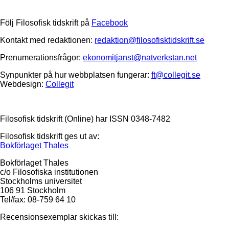
Följ Filosofisk tidskrift på
Facebook
Kontakt med redaktionen:
redaktion@filosofisktidskrift.se
Prenumerationsfrågor:
ekonomitjanst@natverkstan.net
Synpunkter på hur webbplatsen fungerar:
ft@collegit.se
Webdesign:
Collegit
Filosofisk tidskrift (Online) har ISSN 0348-7482
Filosofisk tidskrift ges ut av:
Bokförlaget Thales
Bokförlaget Thales
c/o Filosofiska institutionen
Stockholms universitet
106 91 Stockholm
Tel/fax: 08-759 64 10
Recensionsexemplar skickas till: