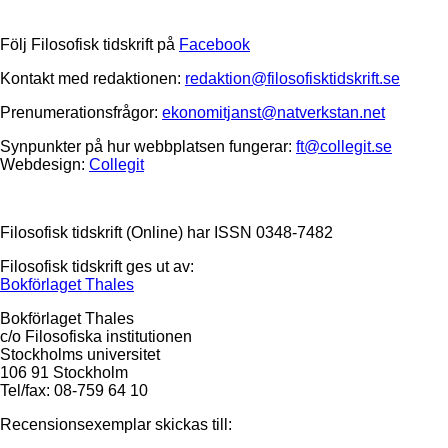
Följ Filosofisk tidskrift på
Facebook
Kontakt med redaktionen:
redaktion@filosofisktidskrift.se
Prenumerationsfrågor:
ekonomitjanst@natverkstan.net
Synpunkter på hur webbplatsen fungerar:
ft@collegit.se
Webdesign:
Collegit
Filosofisk tidskrift (Online) har ISSN 0348-7482
Filosofisk tidskrift ges ut av:
Bokförlaget Thales
Bokförlaget Thales
c/o Filosofiska institutionen
Stockholms universitet
106 91 Stockholm
Tel/fax: 08-759 64 10
Recensionsexemplar skickas till: