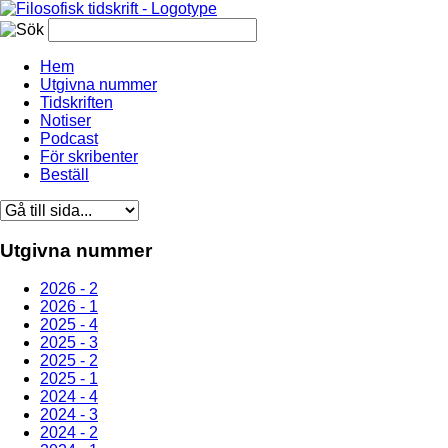
Hem
Utgivna nummer
Tidskriften
Notiser
Podcast
För skribenter
Beställ
Utgivna nummer
2026 - 2
2026 - 1
2025 - 4
2025 - 3
2025 - 2
2025 - 1
2024 - 4
2024 - 3
2024 - 2