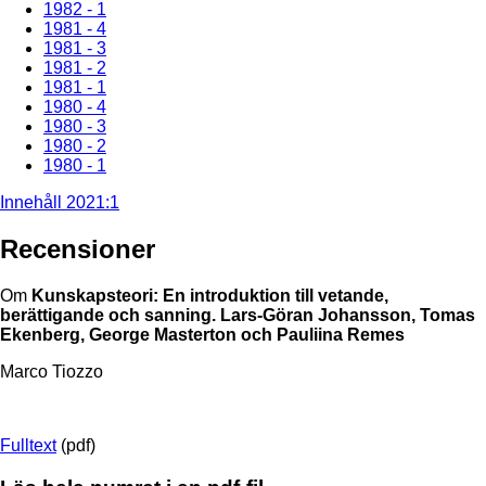
1982 - 1
1981 - 4
1981 - 3
1981 - 2
1981 - 1
1980 - 4
1980 - 3
1980 - 2
1980 - 1
Innehåll 2021:1
Recensioner
Om
Kunskapsteori: En introduktion till vetande,
berättigande och sanning. Lars-Göran Johansson, Tomas
Ekenberg, George Masterton och Pauliina Remes
Marco Tiozzo
Fulltext
(pdf)