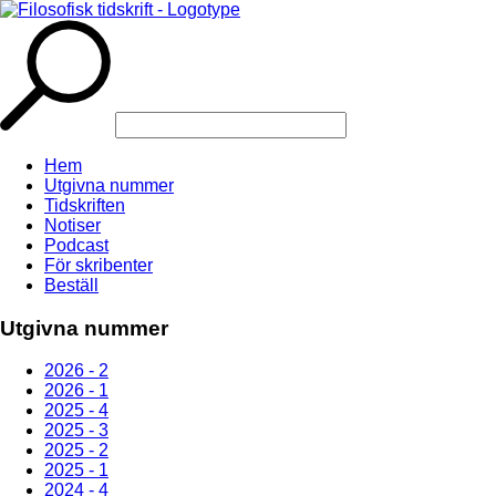
Hem
Utgivna nummer
Tidskriften
Notiser
Podcast
För skribenter
Beställ
Utgivna nummer
2026 - 2
2026 - 1
2025 - 4
2025 - 3
2025 - 2
2025 - 1
2024 - 4