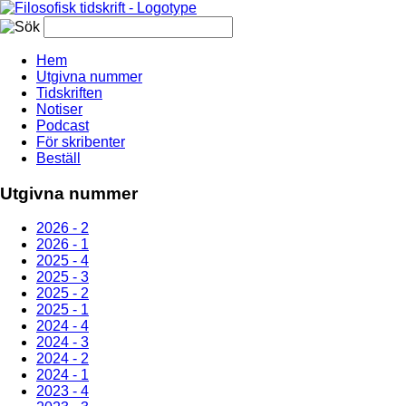
Hem
Utgivna nummer
Tidskriften
Notiser
Podcast
För skribenter
Beställ
Utgivna nummer
2026 - 2
2026 - 1
2025 - 4
2025 - 3
2025 - 2
2025 - 1
2024 - 4
2024 - 3
2024 - 2
2024 - 1
2023 - 4