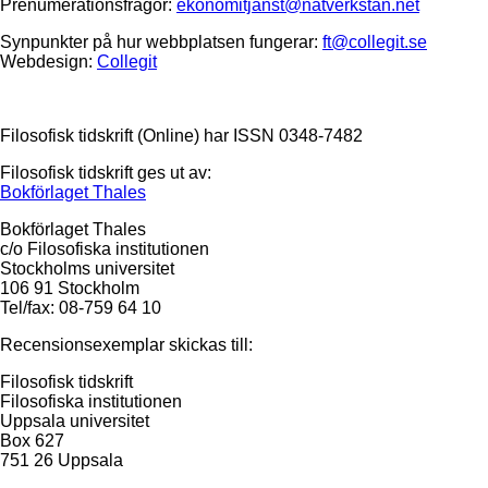
Prenumerationsfrågor:
ekonomitjanst@natverkstan.net
Synpunkter på hur webbplatsen fungerar:
ft@collegit.se
Webdesign:
Collegit
Filosofisk tidskrift (Online) har ISSN 0348-7482
Filosofisk tidskrift ges ut av:
Bokförlaget Thales
Bokförlaget Thales
c/o Filosofiska institutionen
Stockholms universitet
106 91 Stockholm
Tel/fax: 08-759 64 10
Recensionsexemplar skickas till:
Filosofisk tidskrift
Filosofiska institutionen
Uppsala universitet
Box 627
751 26 Uppsala