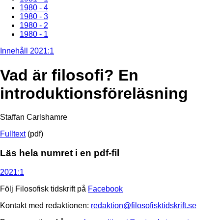
1980 - 4
1980 - 3
1980 - 2
1980 - 1
Innehåll 2021:1
Vad är filosofi? En
introduktionsföreläsning
Staffan Carlshamre
Fulltext
(pdf)
Läs hela numret i en pdf-fil
2021:1
Följ Filosofisk tidskrift på
Facebook
Kontakt med redaktionen:
redaktion@filosofisktidskrift.se