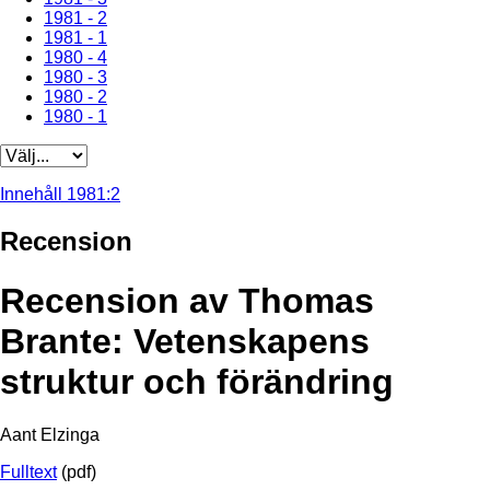
1981 - 2
1981 - 1
1980 - 4
1980 - 3
1980 - 2
1980 - 1
Innehåll 1981:2
Recension
Recension av Thomas
Brante: Vetenskapens
struktur och förändring
Aant Elzinga
Fulltext
(pdf)