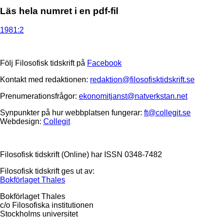
Läs hela numret i en pdf-fil
1981:2
Följ Filosofisk tidskrift på
Facebook
Kontakt med redaktionen:
redaktion@filosofisktidskrift.se
Prenumerationsfrågor:
ekonomitjanst@natverkstan.net
Synpunkter på hur webbplatsen fungerar:
ft@collegit.se
Webdesign:
Collegit
Filosofisk tidskrift (Online) har ISSN 0348-7482
Filosofisk tidskrift ges ut av:
Bokförlaget Thales
Bokförlaget Thales
c/o Filosofiska institutionen
Stockholms universitet