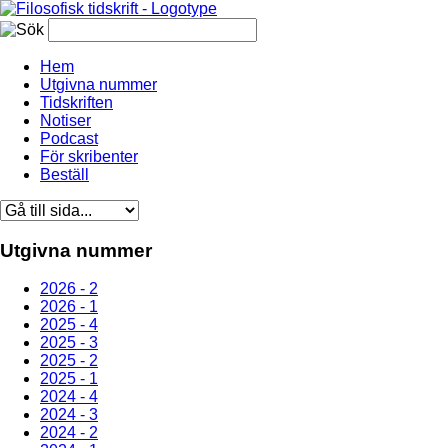
Hem
Utgivna nummer
Tidskriften
Notiser
Podcast
För skribenter
Beställ
Utgivna nummer
2026 - 2
2026 - 1
2025 - 4
2025 - 3
2025 - 2
2025 - 1
2024 - 4
2024 - 3
2024 - 2